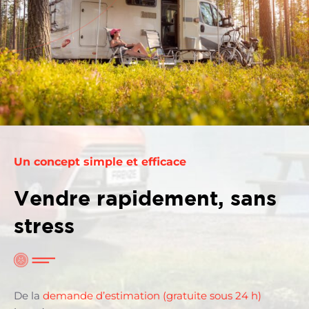
Un concept simple et efficace
Vendre rapidement, sans
stress
De la
demande d’estimation (gratuite sous 24 h)