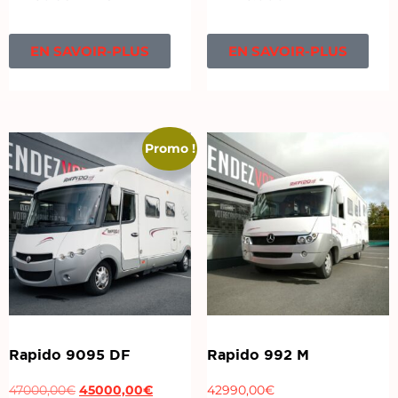
EN SAVOIR-PLUS
EN SAVOIR-PLUS
Promo !
Rapido 9095 DF
Rapido 992 M
47000,00
€
45000,00
€
42990,00
€