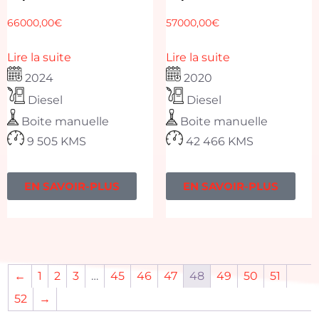
66000,00
€
57000,00
€
Lire la suite
Lire la suite
2024
2020
Diesel
Diesel
Boite manuelle
Boite manuelle
9 505 KMS
42 466 KMS
EN SAVOIR-PLUS
EN SAVOIR-PLUS
←
1
2
3
…
45
46
47
48
49
50
51
52
→