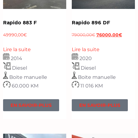
Rapido 883 F
Rapido 896 DF
49990,00
€
79000,00
€
76000,00
€
Lire la suite
Lire la suite
2014
2020
Diesel
Diesel
Boite manuelle
Boite manuelle
60.000 KM
11 016 KM
EN SAVOIR-PLUS
EN SAVOIR-PLUS