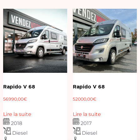
Rapido V 68
Rapido V 68
56990,00
€
52000,00
€
Lire la suite
Lire la suite
2018
2017
Diesel
Diesel