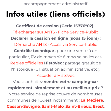
accompagnement administratif
Infos utiles (liens officiels)
Certificat de cession (Cerfa 15776*02)
:
Télécharger sur ANTS
·
Fiche Service-Public
Déclarer la cession en ligne (sous 15 jours)
:
Démarche ANTS
·
Accès via Service-Public
Contrôle technique
: pour une vente à un
particulier, PV de
moins de 6 mois
selon les cas.
Règles officielles
HistoVec
: partage gratuit de
l’historique (CT, situation administrative, etc.).
Accéder à HistoVec
Vous souhaitez
vendre votre camping-car
rapidement, simplement et au meilleur prix
?
Notre service de reprise couvre de nombreuses
communes de l’Ouest, notamment :
La Mézière
,
Cesson-Sévigné
,
Saint-Malo
,
Saint-Brieuc
,
Brest
,