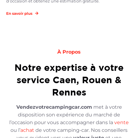
d’occasion et obtenez une estimation gratuite.
En savoir plus
À Propos
Notre expertise à votre
service Caen, Rouen &
Rennes
Vendezvotrecampingcar.com
met à votre
disposition son expérience du marché de
l’occasion pour vous accompagner dans la
vente
ou l’
achat
de votre camping-car. Nos conseillers
vous guident vers une
valeur juste
et une