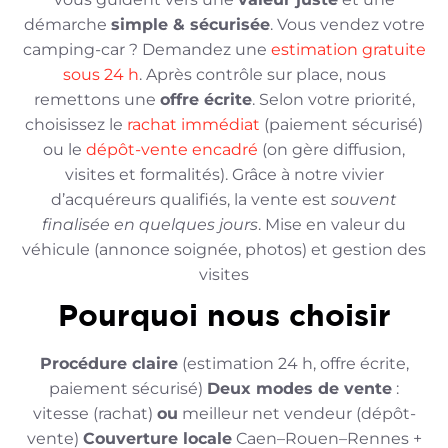
démarche
simple & sécurisée
. Vous vendez votre
camping-car ? Demandez une
estimation gratuite
sous 24 h
. Après contrôle sur place, nous
remettons une
offre écrite
. Selon votre priorité,
choisissez le
rachat immédiat
(paiement sécurisé)
ou le
dépôt-vente encadré
(on gère diffusion,
visites et formalités). Grâce à notre vivier
d’acquéreurs qualifiés, la vente est
souvent
finalisée en quelques jours
. Mise en valeur du
véhicule (annonce soignée, photos) et gestion des
visites
Pourquoi nous choisir
Procédure claire
(estimation 24 h, offre écrite,
paiement sécurisé)
Deux modes de vente
:
vitesse (rachat)
ou
meilleur net vendeur (dépôt-
vente)
Couverture locale
Caen–Rouen–Rennes +