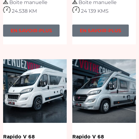
Boite manuelle
Boite manuelle
24.538 KM
24 139 KMS
EN SAVOIR-PLUS
EN SAVOIR-PLUS
Rapido V 68
Rapido V 68