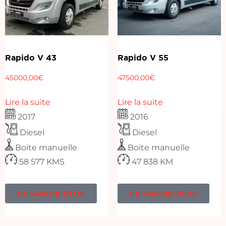
Rapido V 43
Rapido V 55
45000,00
€
47500,00
€
Lire la suite
Lire la suite
2017
2016
Diesel
Diesel
Boite manuelle
Boite manuelle
58 577 KMS
47 838 KM
EN SAVOIR-PLUS
EN SAVOIR-PLUS