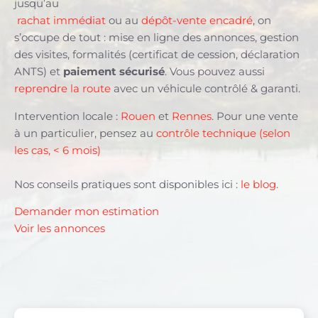
jusqu’au
rachat immédiat
ou au
dépôt-vente encadré
, on
s’occupe de tout : mise en ligne des annonces, gestion
des visites, formalités (certificat de cession, déclaration
ANTS) et
paiement sécurisé
. Vous pouvez aussi
reprendre la route
avec un véhicule contrôlé & garanti.
Intervention locale :
Rouen
et
Rennes
. Pour une vente
à un particulier, pensez au
contrôle technique (selon
les cas, < 6 mois)
Nos conseils pratiques sont disponibles ici :
le blog
.
Demander mon estimation
Voir les annonces