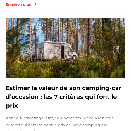
En savoir plus
Estimer la valeur de son camping-car
d’occasion : les 7 critères qui font le
prix
Année, kilométrage, état, équipements… découvrez les 7
critères qui déterminent le prix de votre camping-car