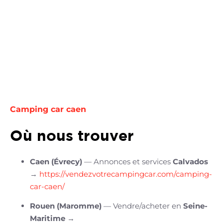
Camping car caen
Où nous trouver
Caen (Évrecy)
— Annonces et services
Calvados
→
https://vendezvotrecampingcar.com/camping-
car-caen/
Rouen (Maromme)
— Vendre/acheter en
Seine-
Maritime
→