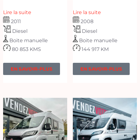
Lire la suite
Lire la suite
2011
2008
Diesel
Diesel
Boite manuelle
Boite manuelle
80 853 KMS
144 917 KM
EN SAVOIR-PLUS
EN SAVOIR-PLUS