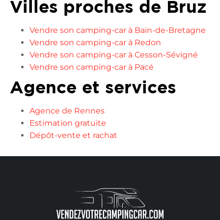
Villes proches de Bruz
Vendre son camping-car à Bain-de-Bretagne
Vendre son camping-car à Redon
Vendre son camping-car à Cesson-Sévigné
Vendre son camping-car à Pacé
Agence et services
Agence de Rennes
Estimation gratuite
Dépôt-vente et rachat