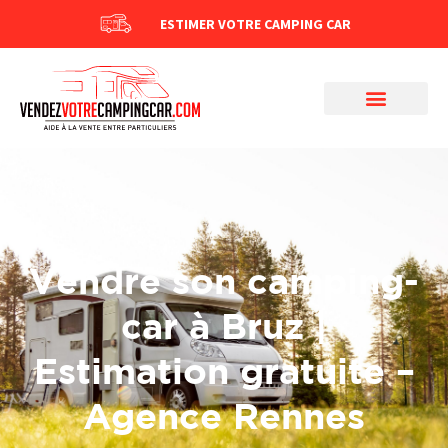
ESTIMER VOTRE CAMPING CAR
Vendre son camping-
car à Bruz |
Estimation gratuite –
Agence Rennes