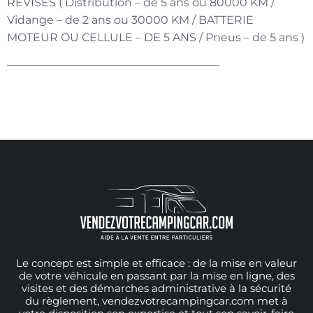
REVISÉS ( Distribution – de 5 ans ou 80000 KM /
Vidange – de 2 ans ou 30000 KM / BATTERIE
MOTEUR OU CELLULE – DE 5 ANS / Pneus – de 5 ans )
———————————————————
Le concept est simple et efficace : de la mise en valeur
de votre véhicule en passant par la mise en ligne, des
visites et des démarches administrative à la sécurité
du règlement, vendezvotrecampingcar.com met à