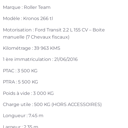
Marque : Roller Team
Modèle : Kronos 266 tl
Motorisation : Ford Transit 2.2 L 155 CV – Boite
manuelle (7 Chevaux fiscaux)
Kilométrage : 39 963 KMS
1 ère immatriculation : 21/06/2016
PTAC : 3 500 KG
PTRA : 5 500 KG
Poids à vide : 3 000 KG
Charge utile : 500 KG (HORS ACCESSOIRES)
Longueur : 7.45 m
Largeur : 2.35 m