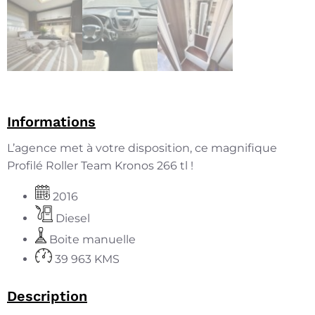
Informations
L’agence met à votre disposition, ce magnifique
Profilé Roller Team Kronos 266 tl !
2016
Diesel
Boite manuelle
39 963 KMS
Description