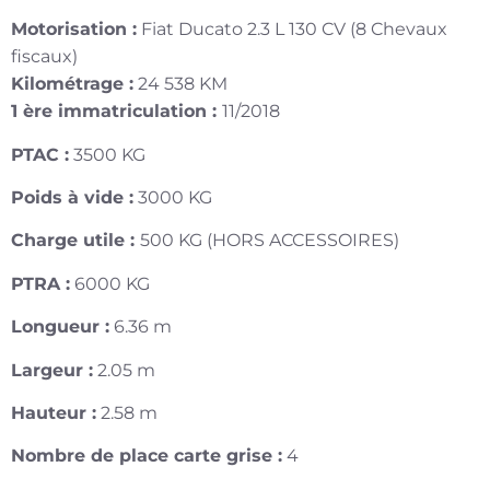
Motorisation :
Fiat Ducato 2.3 L 130 CV (8 Chevaux
fiscaux)
Kilométrage :
24 538 KM
1 ère immatriculation :
11/2018
PTAC :
3500 KG
Poids à vide :
3000 KG
Charge utile :
500 KG (HORS ACCESSOIRES)
PTRA :
6000 KG
Longueur :
6.36 m
Largeur :
2.05 m
Hauteur :
2.58 m
Nombre de place carte grise :
4