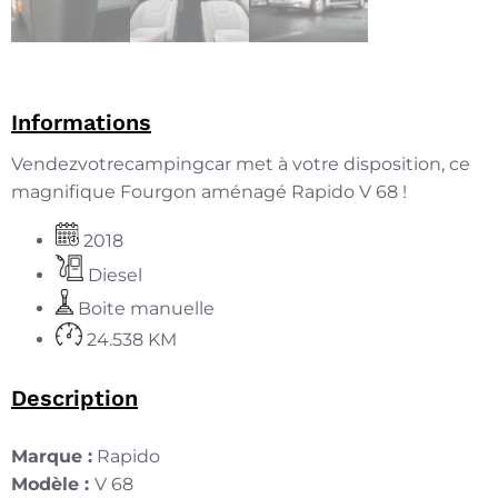
Informations
Vendezvotrecampingcar met à votre disposition, ce
magnifique Fourgon aménagé Rapido V 68 !
2018
Diesel
Boite manuelle
24.538 KM
Description
Marque :
Rapido
Modèle :
V 68