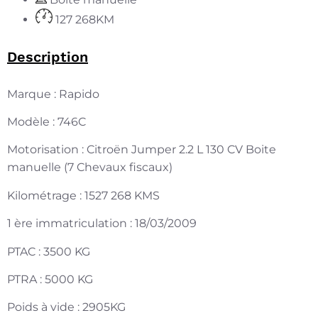
127 268KM
Description
Marque : Rapido
Modèle : 746C
Motorisation : Citroën Jumper 2.2 L 130 CV Boite
manuelle (7 Chevaux fiscaux)
Kilométrage : 1527 268 KMS
1 ère immatriculation : 18/03/2009
PTAC : 3500 KG
PTRA : 5000 KG
Poids à vide : 2905KG