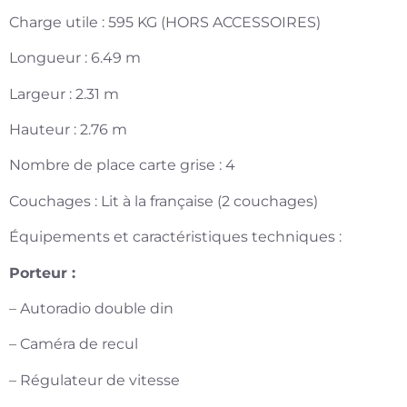
Charge utile : 595 KG (HORS ACCESSOIRES)
Longueur : 6.49 m
Largeur : 2.31 m
Hauteur : 2.76 m
Nombre de place carte grise : 4
Couchages : Lit à la française (2 couchages)
Équipements et caractéristiques techniques :
Porteur :
– Autoradio double din
– Caméra de recul
– Régulateur de vitesse