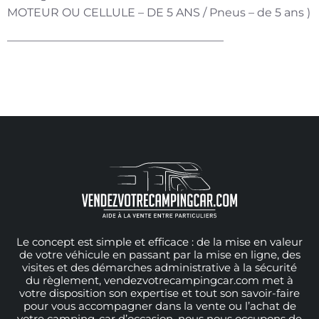
MOTEUR OU CELLULE – DE 5 ANS / Pneus – de 5 ans )
———————————————————
Le concept est simple et efficace : de la mise en valeur
de votre véhicule en passant par la mise en ligne, des
visites et des démarches administrative à la sécurité
du règlement, vendezvotrecampingcar.com met à
votre disposition son expertise et tout son savoir-faire
pour vous accompagner dans la vente ou l’achat de
votre camping-car d’occasion, nous nous occupons de