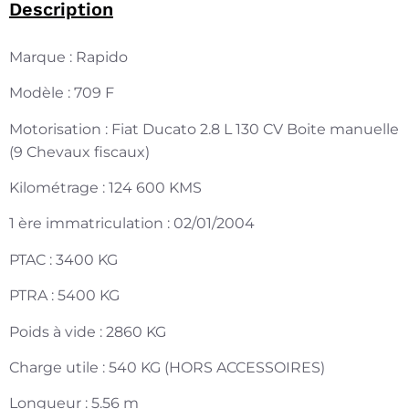
Description
Marque : Rapido
Modèle : 709 F
Motorisation : Fiat Ducato 2.8 L 130 CV Boite manuelle
(9 Chevaux fiscaux)
Kilométrage : 124 600 KMS
1 ère immatriculation : 02/01/2004
PTAC : 3400 KG
PTRA : 5400 KG
Poids à vide : 2860 KG
Charge utile : 540 KG (HORS ACCESSOIRES)
Longueur : 5.56 m