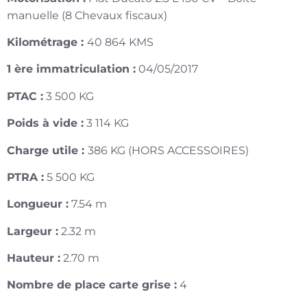
manuelle (8 Chevaux fiscaux)
Kilométrage :
40 864 KMS
1 ère immatriculation :
04/05/2017
PTAC :
3 500 KG
Poids à vide :
3 114 KG
Charge utile :
386 KG (HORS ACCESSOIRES)
PTRA :
5 500 KG
Longueur :
7.54 m
Largeur :
2.32 m
Hauteur :
2.70 m
Nombre de place carte grise :
4