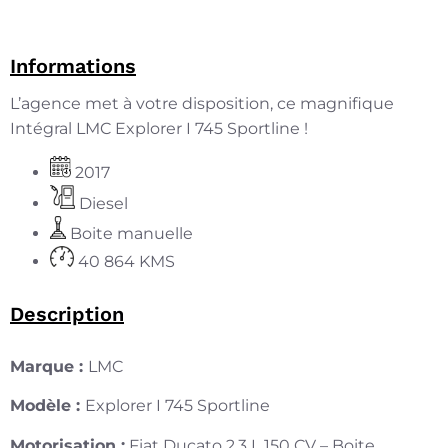
Informations
L’agence met à votre disposition, ce magnifique
Intégral LMC Explorer I 745 Sportline !
2017
Diesel
Boite manuelle
40 864 KMS
Description
Marque :
LMC
Modèle :
Explorer I 745 Sportline
Motorisation :
Fiat Ducato 2.3 L 150 CV – Boite