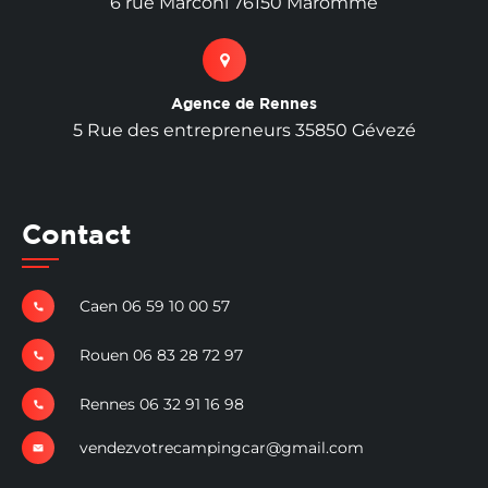
6 rue Marconi 76150 Maromme
Agence de Rennes
5 Rue des entrepreneurs 35850 Gévezé
Contact
Caen 06 59 10 00 57
Rouen 06 83 28 72 97
Rennes 06 32 91 16 98
vendezvotrecampingcar@gmail.com