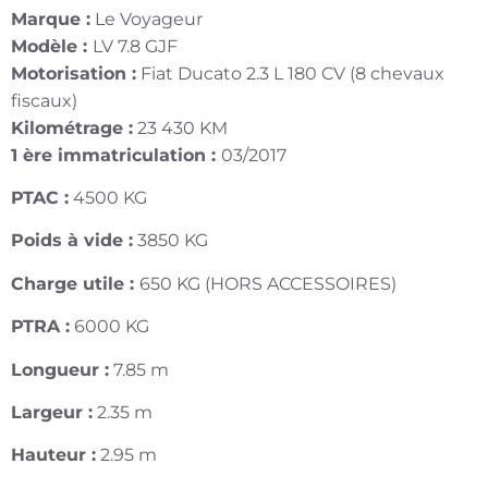
Marque :
Le Voyageur
Modèle :
LV 7.8 GJF
Motorisation :
Fiat Ducato 2.3 L 180 CV (8 chevaux
fiscaux)
Kilométrage :
23 430 KM
1 ère immatriculation :
03/2017
PTAC :
4500 KG
Poids à vide :
3850 KG
Charge utile :
650 KG (HORS ACCESSOIRES)
PTRA :
6000 KG
Longueur :
7.85 m
Largeur :
2.35 m
Hauteur :
2.95 m