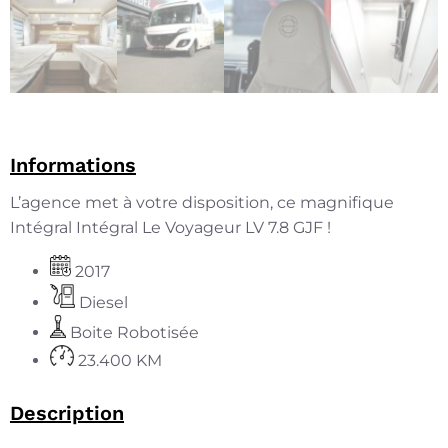
Informations
L’agence met à votre disposition, ce magnifique
Intégral Intégral Le Voyageur LV 7.8 GJF !
2017
Diesel
Boite Robotisée
23.400 KM
Description