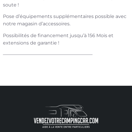
soute !
Pose d’équipements supplémentaires possible avec
notre magasin d’accessoires.
Possibilités de financement jusqu’à 156 Mois et
extensions de garantie !
———————————————————