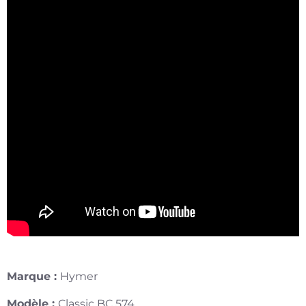
Marque :
Hymer
Modèle :
Classic BC 574