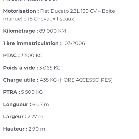
Motorisation :
Fiat Ducato 2.3L 130 CV – Boite
manuelle (8 Chevaux fiscaux)
Kilométrage :
89 000 KM
1 ère immatriculation :
03/2006
PTAC :
3 500 KG
Poids à vide :
3 065 KG
Charge utile :
435 KG (HORS ACCESSOIRES)
PTRA :
5 500 KG
Longueur :
6.07 m
Largeur :
2.27 m
Hauteur :
2.90 m