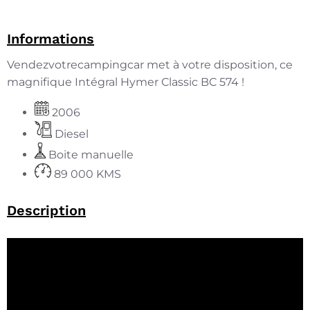
Informations
Vendezvotrecampingcar met à votre disposition, ce
magnifique Intégral Hymer Classic BC 574 !
2006
Diesel
Boite manuelle
89 000 KMS
Description