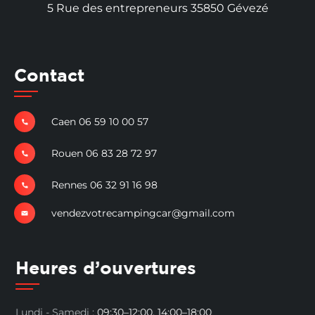
5 Rue des entrepreneurs 35850 Gévezé
Contact
Caen 06 59 10 00 57
Rouen 06 83 28 72 97
Rennes 06 32 91 16 98
vendezvotrecampingcar@gmail.com
Heures d’ouvertures
Lundi - Samedi :
09:30–12:00, 14:00–18:00