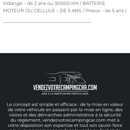
Vidange – de 2 ans ou 30000 KM / BATTERIE
MOTEUR OU CELLULE – DE 5 ANS / Pneus – de 5 ans )
———————————————————
Le concept est simple et efficace : de la mise en valeur
de votre véhicule en passant par la mise en ligne, des
visites et des démarches administrative à la sécurité
du règlement, vendezvotrecampingcar.com met à
votre disposition son expertise et tout son savoir-faire