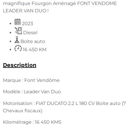
magnifique Fourgon Aménagé FONT VENDOME
LEADER VAN DUO !
2023
Diesel
Boite auto
16 450 KM
Description
Marque : Font Vendôme
Modèle : Leader Van Duo
Motorisation : FIAT DUCATO 2.2 L 180 CV Boite auto (7
Chevaux fiscaux)
Kilométrage : 16 450 KMS