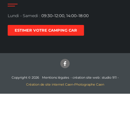
Lundi - Samedi :
09:30–12:00, 14:00–18:00
ESTIMER VOTRE CAMPING CAR
Copyright © 2026
Mentions légales
- création site web : studio 911 -
Création de site internet Caen
-
Photographe Caen