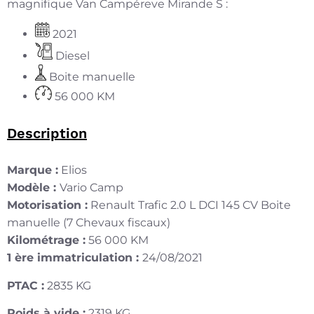
magnifique Van Campéreve Mirande S :
2021
Diesel
Boite manuelle
56 000 KM
Description
Marque :
Elios
Modèle :
Vario Camp
Motorisation :
Renault Trafic 2.0 L DCI 145 CV Boite
manuelle (7 Chevaux fiscaux)
Kilométrage :
56 000 KM
1 ère immatriculation :
24/08/2021
PTAC :
2835 KG
Poids à vide :
2319 KG