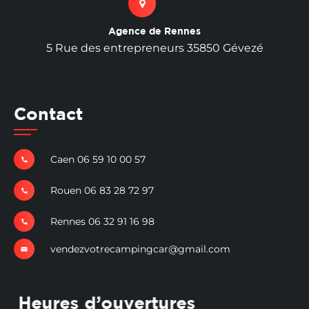
Agence de Rennes
5 Rue des entrepreneurs 35850 Gévezé
Contact
Caen 06 59 10 00 57
Rouen 06 83 28 72 97
Rennes 06 32 91 16 98
vendezvotrecampingcar@gmail.com
Heures d’ouvertures