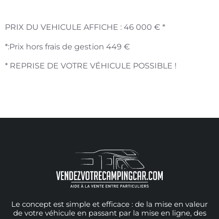
PRIX DU VEHICULE AFFICHE : 46 000 € *
*:Prix hors frais de gestion 449 €
* REPRISE DE VOTRE VÉHICULE POSSIBLE !
Le concept est simple et efficace : de la mise en valeur
de votre véhicule en passant par la mise en ligne, des