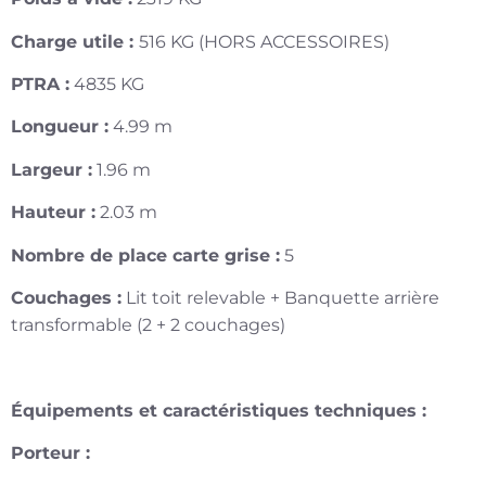
Charge utile :
516 KG (HORS ACCESSOIRES)
PTRA :
4835 KG
Longueur :
4.99 m
Largeur :
1.96 m
Hauteur :
2.03 m
Nombre de place carte grise :
5
Couchages :
Lit toit relevable + Banquette arrière
transformable (2 + 2 couchages)
Équipements et caractéristiques techniques :
Porteur :