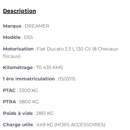
Description
Marque
: DREAMER
Modèle
: D55
Motorisation
: Fiat Ducato 2.3 L 130 CV (8 Chevaux
fiscaux)
Kilométrage
: 70 435 KMS
1 ère immatriculation
: 05/2015
PTAC
: 3300 KG
PTRA
: 5800 KG
Poids à vide
: 2851 KG
Charge utile
: 449 KG (HORS ACCESSOIRES)