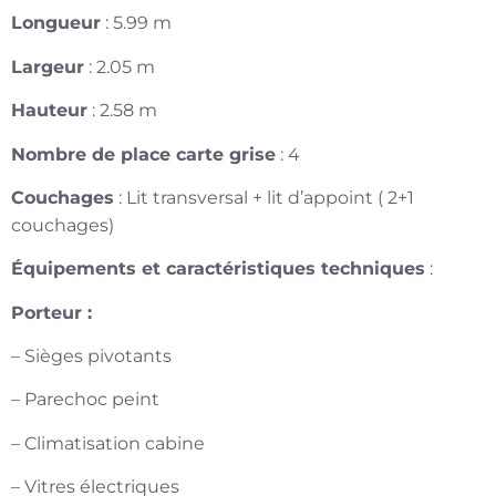
Longueur
: 5.99 m
Largeur
: 2.05 m
Hauteur
: 2.58 m
Nombre de place carte grise
: 4
Couchages
: Lit transversal + lit d’appoint ( 2+1
couchages)
Équipements et caractéristiques techniques
:
Porteur :
– Sièges pivotants
– Parechoc peint
– Climatisation cabine
– Vitres électriques