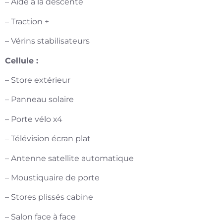
– Aide à la descente
– Traction +
– Vérins stabilisateurs
Cellule :
– Store extérieur
– Panneau solaire
– Porte vélo x4
– Télévision écran plat
– Antenne satellite automatique
– Moustiquaire de porte
– Stores plissés cabine
– Salon face à face