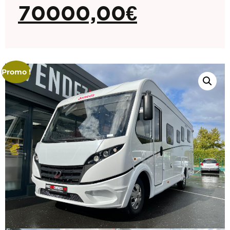
70000,00
€
Promo !