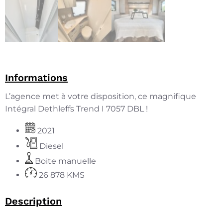
Informations
L’agence met à votre disposition, ce magnifique
Intégral Dethleffs Trend I 7057 DBL !
2021
Diesel
Boite manuelle
26 878 KMS
Description