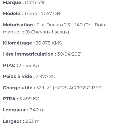
Marque :
Dethleffs
Modèle :
Trend I 7057 DBL
Motorisation :
Fiat Ducato 2.3 L 140 CV – Boite
manuelle (8 Chevaux fiscaux)
Kilométrage :
26 878 KMS
1 ère immatriculation :
30/04/2021
PTAC :
3 499 KG
Poids à vide :
2 970 KG
Charge utile :
529 KG (HORS ACCESSOIRES)
PTRA :
5 499 KG
Longueur :
7.40 m
Largeur :
2.33 m