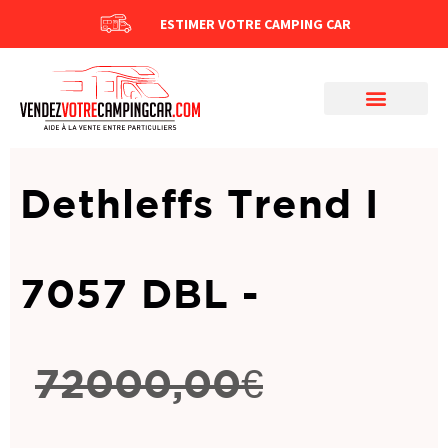
ESTIMER VOTRE CAMPING CAR
Dethleffs Trend I
7057 DBL -
72000,00
€