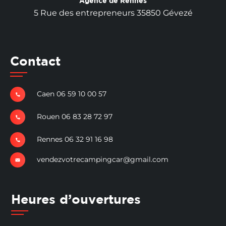
Agence de Rennes
5 Rue des entrepreneurs 35850 Gévezé
Contact
Caen 06 59 10 00 57
Rouen 06 83 28 72 97
Rennes 06 32 91 16 98
vendezvotrecampingcar@gmail.com
Heures d’ouvertures