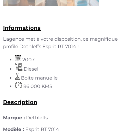
Informations
L’agence met à votre disposition, ce magnifique
profilé Dethleffs Esprit RT 7014 !
2007
Diesel
Boite manuelle
86 000 KMS
Description
Marque :
Dethleffs
Modèle :
Esprit RT 7014