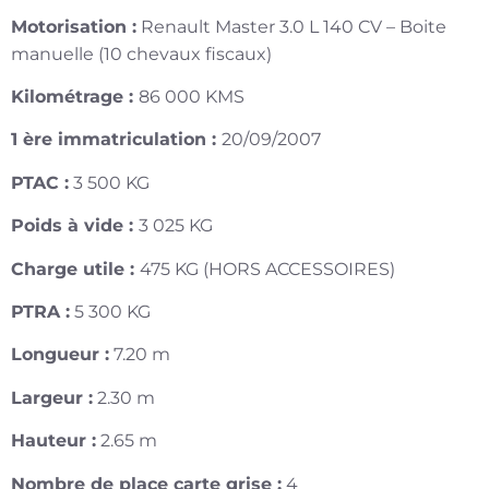
Motorisation :
Renault Master 3.0 L 140 CV – Boite
manuelle (10 chevaux fiscaux)
Kilométrage :
86 000 KMS
1 ère immatriculation :
20/09/2007
PTAC :
3 500 KG
Poids à vide :
3 025 KG
Charge utile :
475 KG (HORS ACCESSOIRES)
PTRA :
5 300 KG
Longueur :
7.20 m
Largeur :
2.30 m
Hauteur :
2.65 m
Nombre de place carte grise :
4