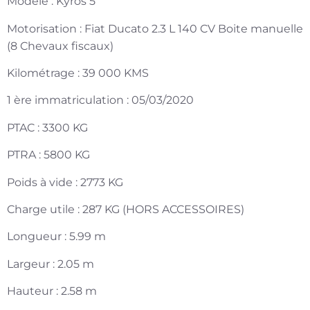
Modèle : Kyros 5
Motorisation : Fiat Ducato 2.3 L 140 CV Boite manuelle
(8 Chevaux fiscaux)
Kilométrage : 39 000 KMS
1 ère immatriculation : 05/03/2020
PTAC : 3300 KG
PTRA : 5800 KG
Poids à vide : 2773 KG
Charge utile : 287 KG (HORS ACCESSOIRES)
Longueur : 5.99 m
Largeur : 2.05 m
Hauteur : 2.58 m