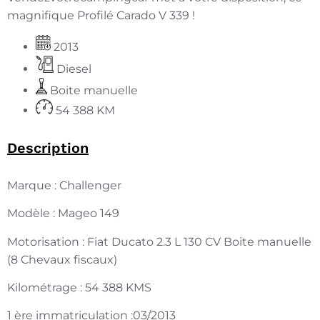
magnifique Profilé Carado V 339 !
2013
Diesel
Boite manuelle
54 388 KM
Description
Marque : Challenger
Modèle : Mageo 149
Motorisation : Fiat Ducato 2.3 L 130 CV Boite manuelle
(8 Chevaux fiscaux)
Kilométrage : 54 388 KMS
1 ère immatriculation :03/2013