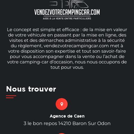
Le concept est simple et efficace : de la mise en valeur
de votre véhicule en passant par la mise en ligne, des
visites et des démarches administrative à la sécurité
du règlement, vendezvotrecampingcar.com met à
votre disposition son expertise et tout son savoir-faire
pour vous accompagner dans la vente ou l’achat de
votre camping-car d’occasion, nous nous occupons de
tout pour vous.
Nous trouver
Agence de Caen
3 le bon repos 14210 Baron Sur Odon