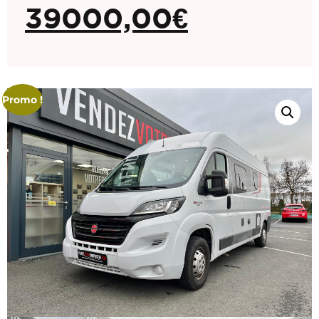
39000,00
€
Promo !