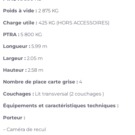
Poids à vide :
2 875 KG
Charge utile :
425 KG (HORS ACCESSOIRES)
PTRA :
5 800 KG
Longueur :
5.99 m
Largeur :
2.05 m
Hauteur :
2.58 m
Nombre de place carte grise :
4
Couchages :
Lit transversal (2 couchages )
Équipements et caractéristiques techniques :
Porteur :
– Caméra de recul