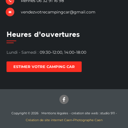
Rennes 06 32 91 16 98
vendezvotrecampingcar@gmail.com
Heures d’ouvertures
Lundi - Samedi :
09:30–12:00, 14:00–18:00
ESTIMER VOTRE CAMPING CAR
Copyright © 2026
Mentions légales
- création site web : studio 911 -
Création de site internet Caen
-
Photographe Caen