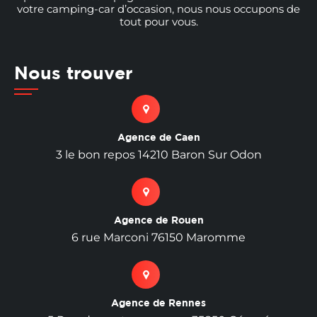
votre camping-car d’occasion, nous nous occupons de
tout pour vous.
Nous trouver
Agence de Caen
3 le bon repos 14210 Baron Sur Odon
Agence de Rouen
6 rue Marconi 76150 Maromme
Agence de Rennes