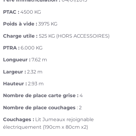
PTAC :
4500 KG
Poids à vide :
3975 KG
Charge utile :
525 KG (HORS ACCESSOIRES)
PTRA :
6.000 KG
Longueur :
7.62 m
Largeur :
2.32 m
Hauteur :
2.93 m
Nombre de place carte grise :
4
Nombre de place couchages
: 2
Couchages :
Lit Jumeaux rejoignable
électriquement (190cm x 80cm x2)