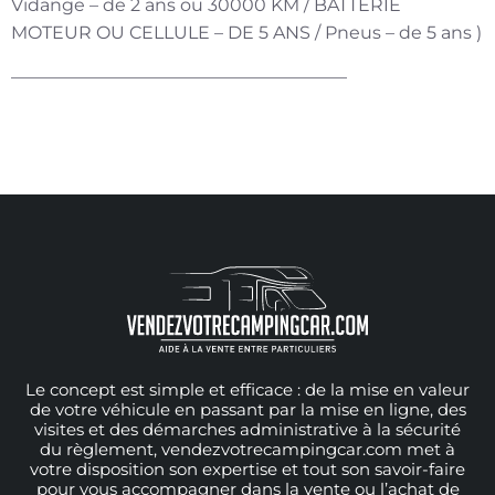
Vidange – de 2 ans ou 30000 KM / BATTERIE
MOTEUR OU CELLULE – DE 5 ANS / Pneus – de 5 ans )
———————————————————
Le concept est simple et efficace : de la mise en valeur
de votre véhicule en passant par la mise en ligne, des
visites et des démarches administrative à la sécurité
du règlement, vendezvotrecampingcar.com met à
votre disposition son expertise et tout son savoir-faire
pour vous accompagner dans la vente ou l’achat de