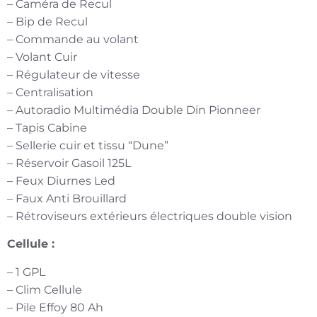
– Caméra de Recul
– Bip de Recul
– Commande au volant
– Volant Cuir
– Régulateur de vitesse
– Centralisation
– Autoradio Multimédia Double Din Pionneer
– Tapis Cabine
– Sellerie cuir et tissu “Dune”
– Réservoir Gasoil 125L
– Feux Diurnes Led
– Faux Anti Brouillard
– Rétroviseurs extérieurs électriques double vision
Cellule :
– 1 GPL
– Clim Cellule
– Pile Effoy 80 Ah