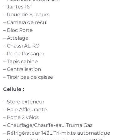
– Jantes 16’’
– Roue de Secours
– Camera de recul
– Bloc Porte
– Attelage
– Chassi AL-KO
– Porte Passager
– Tapis cabine
– Centralisation
– Tiroir bas de caisse
Cellule :
– Store extérieur
– Baie Affleurante
– Porte 2 vélos
– Chauffage/Chauffe-eau Truma Gaz
– Réfrigérateur 142L Tri-mixte automatique