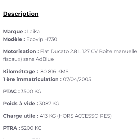
Description
Marque :
Laika
Modèle :
Ecovip H730
Motorisation :
Fiat Ducato 2.8 L 127 CV Boite manuelle
fiscaux) sans AdBlue
Kilométrage :
80 816 KMS
1 ère immatriculation :
07/04/2005
PTAC :
3500 KG
Poids à vide :
3087 KG
Charge utile :
413 KG (HORS ACCESSOIRES)
PTRA :
5200 KG