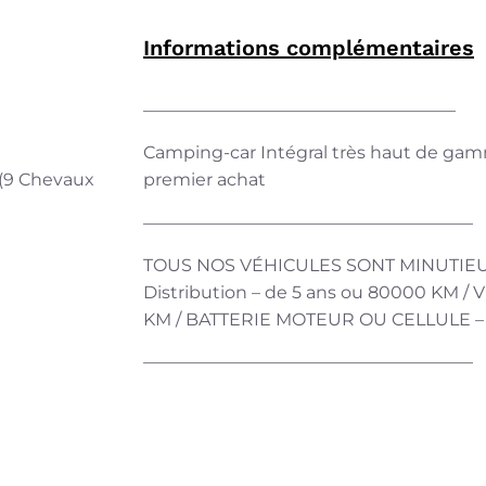
Informations complémentaires
——————————————————
Camping-car Intégral très haut de gamm
 (9 Chevaux
premier achat
———————————————————
TOUS NOS VÉHICULES SONT MINUTIEU
Distribution – de 5 ans ou 80000 KM / 
KM / BATTERIE MOTEUR OU CELLULE – DE
———————————————————