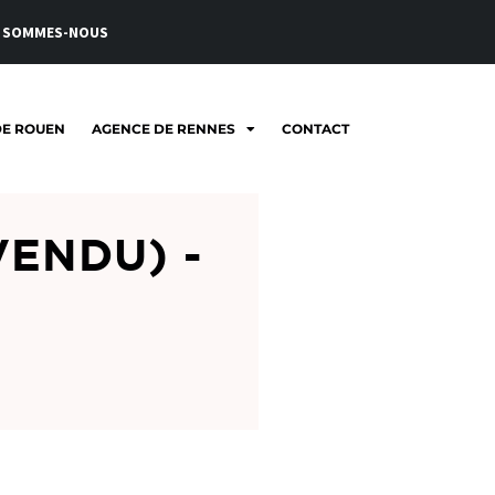
 SOMMES-NOUS
DE ROUEN
AGENCE DE RENNES
CONTACT
VENDU) -