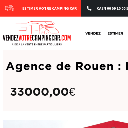
ESTIMER VOTRE CAMPING CAR
CAEN 06 59 10 00 
VENDEZ
ESTIMER
Agence de Rouen : 
33000,00
€