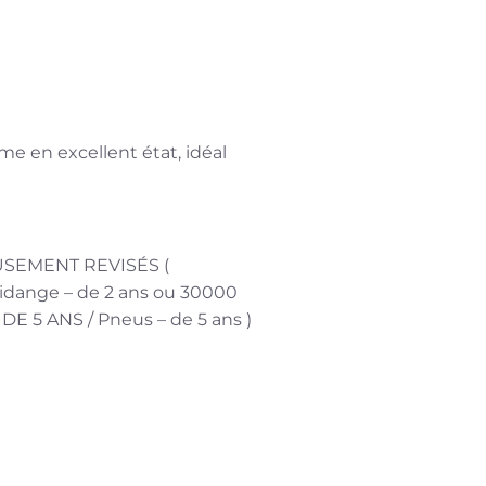
e en excellent état, idéal
SEMENT REVISÉS (
Vidange – de 2 ans ou 30000
 5 ANS / Pneus – de 5 ans )