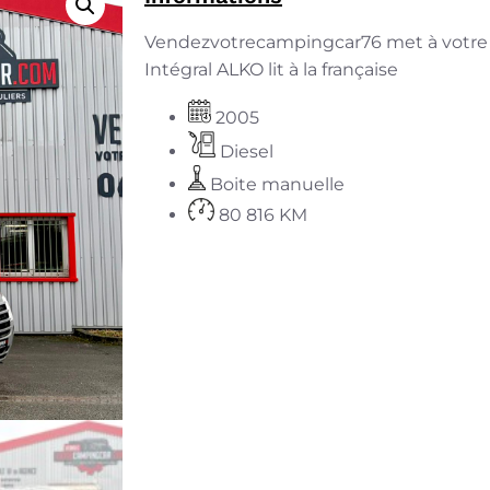
Vendezvotrecampingcar76 met à votre 
Intégral ALKO lit à la française
2005
Diesel
Boite manuelle
80 816 KM