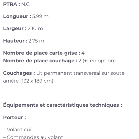
PTRA :
N.C
Longueur :
5.99 m
Largeur :
2.10 m
Hauteur :
2.75 m
Nombre de place carte grise :
4
Nombre de place couchage :
2 (+1 en option)
Couchages :
Lit permanent transversal sur soute
arrière (132 x 189 cm)
Équipements et caractéristiques techniques :
Porteur :
– Volant cuir
– Commandes au volant