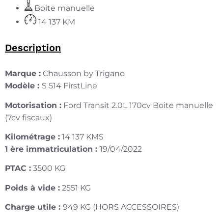
Boite manuelle
14 137 KM
Description
Marque :
Chausson by Trigano
Modèle :
S 514 FirstLine
Motorisation :
Ford Transit 2.0L 170cv Boite manuelle
(7cv fiscaux)
Kilométrage :
14 137 KMS
1 ère immatriculation :
19/04/2022
PTAC :
3500 KG
Poids à vide :
2551 KG
Charge utile :
949 KG (HORS ACCESSOIRES)