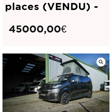
places (VENDU) -
45000,00
€