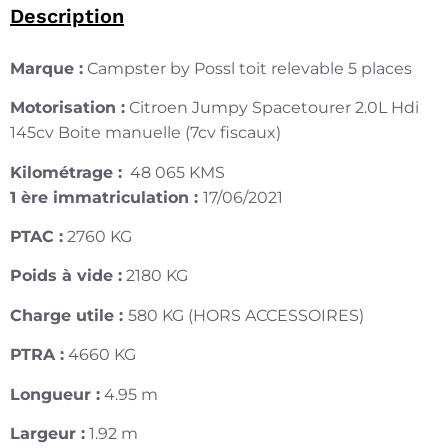
Description
Marque :
Campster by Possl toit relevable 5 places
Motorisation :
Citroen Jumpy Spacetourer 2.0L Hdi
145cv Boite manuelle (7cv fiscaux)
Kilométrage :
48 065 KMS
1 ère immatriculation :
17/06/2021
PTAC :
2760 KG
Poids à vide :
2180 KG
Charge utile :
580 KG (HORS ACCESSOIRES)
PTRA :
4660 KG
Longueur :
4.95 m
Largeur :
1.92 m