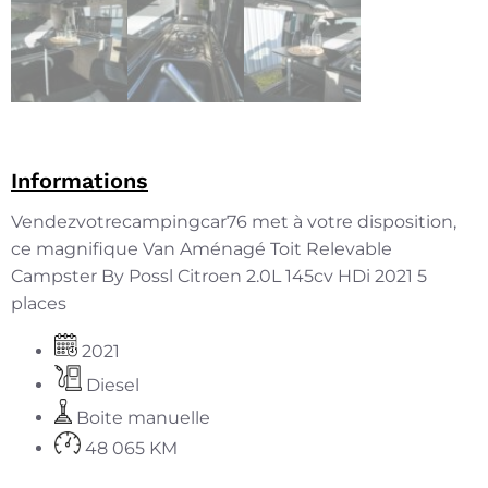
Informations
Vendezvotrecampingcar76 met à votre disposition,
ce magnifique Van Aménagé Toit Relevable
Campster By Possl Citroen 2.0L 145cv HDi 2021 5
places
2021
Diesel
Boite manuelle
48 065 KM