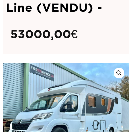
Line (VENDU) -
53000,00
€