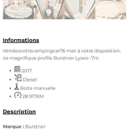
Informations
Vendezvotrecampingcar76 met à votre disposition,
ce magnifique profile Burstner Lyseo -7m
2017
Diesel
Boite manuelle
28 917KM
Description
Marque :
Burstner