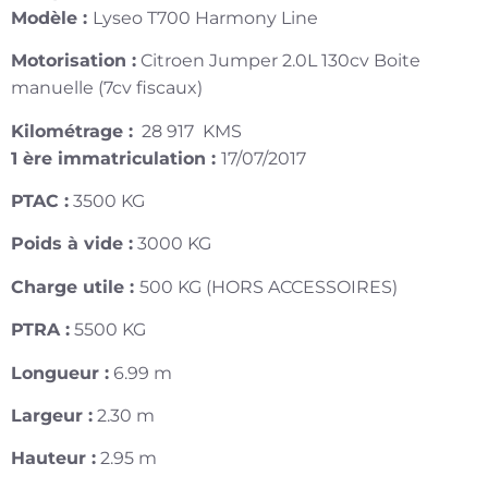
Modèle :
Lyseo T700 Harmony Line
Motorisation :
Citroen Jumper 2.0L 130cv Boite
manuelle (7cv fiscaux)
Kilométrage :
28 917 KMS
1 ère immatriculation :
17/07/2017
PTAC :
3500 KG
Poids à vide :
3000 KG
Charge utile :
500 KG (HORS ACCESSOIRES)
PTRA :
5500 KG
Longueur :
6.99 m
Largeur :
2.30 m
Hauteur :
2.95 m