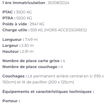
1 ère immatriculation
: 30/08/2024
PTAC :
3500 KG
PTRA :
5500 KG
Poids à vide
: 2941 KG
Charge utile :
559 KG
(HORS ACCESSOIRES)
Longueur :
7.49 m
Largeur :
2.30 m
Hauteur :
2.91 m
Nombre de place carte grise :
4
Nombre de place couchage :
4
Couchages :
Lit permanent arrière central en U (195 x
150cm) et lit de pavillon (200 x 125cm)
Équipements et caractéristiques techniques :
Porteur :