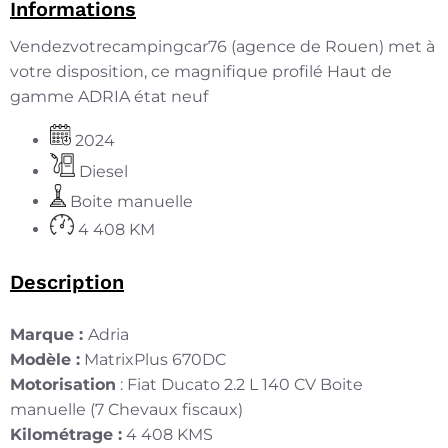
Informations
Vendezvotrecampingcar76 (agence de Rouen) met à
votre disposition, ce magnifique profilé Haut de
gamme ADRIA état neuf
2024
Diesel
Boite manuelle
4 408 KM
Description
Marque :
Adria
Modèle :
MatrixPlus 670DC
Motorisation
: Fiat Ducato 2.2 L 140 CV Boite
manuelle (7 Chevaux fiscaux)
Kilométrage :
4 408 KMS