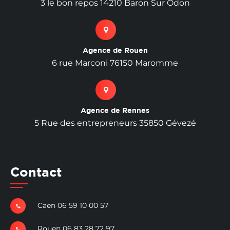
3 le bon repos 14210 Baron Sur Odon
Agence de Rouen
6 rue Marconi 76150 Maromme
Agence de Rennes
5 Rue des entrepreneurs 35850 Gévezé
Contact
Caen 06 59 10 00 57
Rouen 06 83 28 72 97