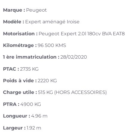
Marque :
Peugeot
Modèle :
Expert aménagé Iroise
Motorisation :
Peugeot Expert 2.0l 180cv BVA EAT8
Kilométrage :
96 500 KMS
1 ère immatriculation :
28/02/2020
PTAC :
2735 KG
Poids à vide :
2220 KG
Charge utile :
515 KG (HORS ACCESSOIRES)
PTRA :
4900 KG
Longueur :
4.96 m
Largeur :
1.92 m