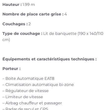
Hauteur :
1.99 m
Nombre de place carte grise :
4
Couchages :
2
Type de couchage :
Lit de banquette (190 x 140/110
cm)
Équipements et caractéristiques techniques :
Porteur :
– Boite Automatique EAT8
– Climatisation automatique bi-zone
– Régulateur de vitesse
– Limiteur de vitesse
– Airbag chauffeur et passager
– Radar de recul et GPS