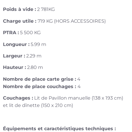
Poids à vide :
2 781KG
Charge utile :
719 KG (HORS ACCESSOIRES)
PTRA :
5 500 KG
Longueur :
5.99 m
Largeur :
2.29 m
Hauteur :
2.80 m
Nombre de place carte grise :
4
Nombre de place couchages :
4
Couchages :
Lit de Pavillon manuelle (138 x 193 cm)
et lit de dînette (150 x 210 cm)
Équipements et caractéristiques techniques :