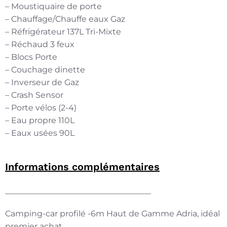
– Moustiquaire de porte
– Chauffage/Chauffe eaux Gaz
– Réfrigérateur 137L Tri-Mixte
– Réchaud 3 feux
– Blocs Porte
– Couchage dinette
– Inverseur de Gaz
– Crash Sensor
– Porte vélos (2-4)
– Eau propre 110L
– Eaux usées 90L
Informations complémentaires
——————————————————
Camping-car profilé -6m Haut de Gamme Adria, idéal
premier achat